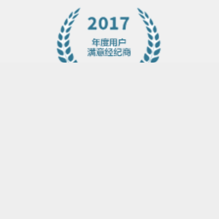
网站首页
股票指数
原油指数
黄金指数
基金003634但提防一下横久会那个啥
2023-10-19 09:54
证券指数
基金003634但提防一下横久会那个啥
回答@泡沫艺
术家: 5740亿，中位数-0.7%，创业板阴跌新低，2000点