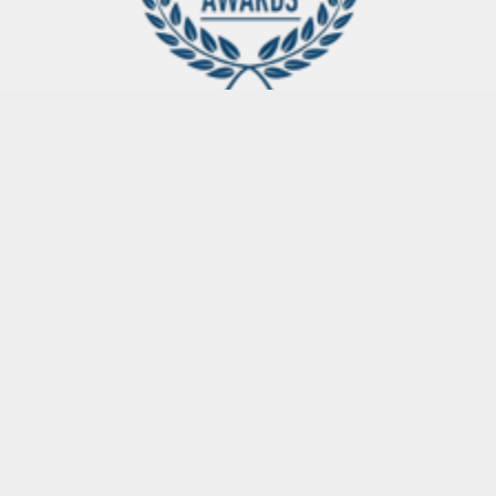
网站首页
股票指数
原油指数
黄金指数
财通证券：给予通化东宝增持评级
2022-04-25 03:31
股票指数
财通证券：给予通化东宝增持评级
2022-04-23财通
证券股份有限公司张文录对通化东宝600867)实行研商并